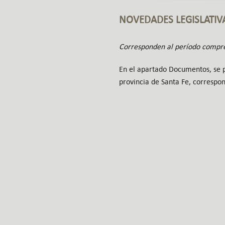
NOVEDADES LEGISLATIV
Corresponden al período compre
En el apartado Documentos, se pu
provincia de Santa Fe, correspo