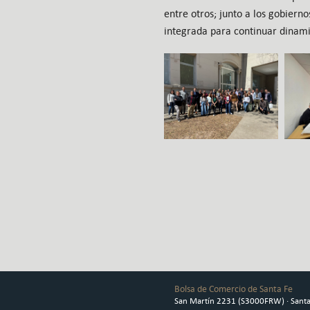
entre otros; junto a los gobiern
integrada para continuar dinami
Bolsa de Comercio de Santa Fe
San Martín 2231 (S3000FRW) · Santa 