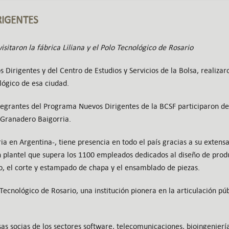
IGENTES
isitaron la fábrica Liliana y el Polo Tecnológico de Rosario
Dirigentes y del Centro de Estudios y Servicios de la Bolsa, realizaro
ológico de esa ciudad.
egrantes del Programa Nuevos Dirigentes de la BCSF participaron de 
n Granadero Baigorria.
ria en Argentina-, tiene presencia en todo el país gracias a su extens
n plantel que supera los 1100 empleados dedicados al diseño de produ
co, el corte y estampado de chapa y el ensamblado de piezas.
 Tecnológico de Rosario, una institución pionera en la articulación pú
 socias de los sectores software, telecomunicaciones, bioingeniería,