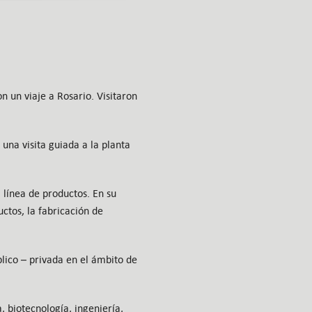
n un viaje a Rosario. Visitaron
una visita guiada a la planta
a línea de productos. En su
ctos, la fabricación de
blico – privada en el ámbito de
 biotecnología, ingeniería,