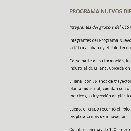
PROGRAMA NUEVOS DIR
Integrantes del grupo y del CES v
Integrantes del Programa Nuevos 
la fábrica Liliana y el Polo Tecn
Como parte de su formación, int
industrial de Liliana, ubicada e
Liliana -con 75 años de trayecto
planta industrial, cuentan con u
matrices, la inyección de plásti
Luego, el grupo recorrió el Polo
las plataformas de innovación.
Cuentan con más de 120 empresas