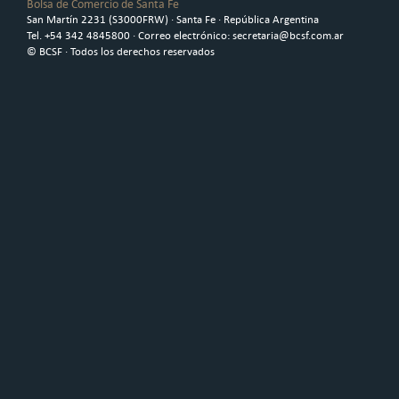
Bolsa de Comercio de Santa Fe
San Martín 2231 (S3000FRW) · Santa Fe · República Argentina
Tel. +54 342 4845800 · Correo electrónico: secretaria@bcsf.com.ar
© BCSF · Todos los derechos reservados