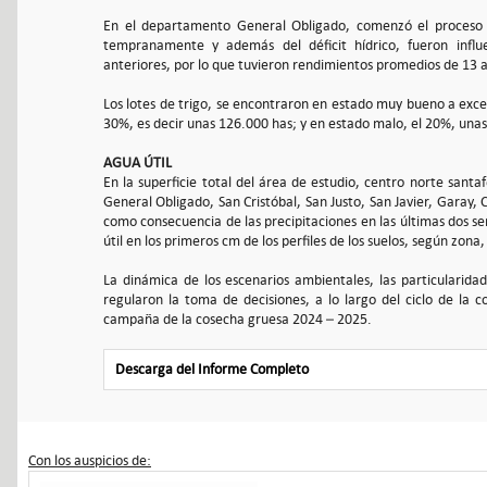
En el departamento General Obligado, comenzó el proceso d
tempranamente y además del déficit hídrico, fueron influ
anteriores, por lo que tuvieron rendimientos promedios de 13 a 
Los lotes de trigo, se encontraron en estado muy bueno a exc
30%, es decir unas 126.000 has; y en estado malo, el 20%, una
AGUA ÚTIL
En la superficie total del área de estudio, centro norte santa
General Obligado, San Cristóbal, San Justo, San Javier, Garay, 
como consecuencia de las precipitaciones en las últimas dos s
útil en los primeros cm de los perfiles de los suelos, según zon
La dinámica de los escenarios ambientales, las particularidad
regularon la toma de decisiones, a lo largo del ciclo de la c
campaña de la cosecha gruesa 2024 – 2025.
Descarga del Informe Completo
Con los auspicios de: