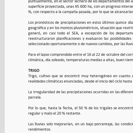
puntualmente, en el sector lechero de los departamentos del ár
superficie proyectada, unas 45.600 ha, con un progreso inter
%, con respecto a la campaña pasada, por lo que se alcanzaría
Los pronósticos de precipitaciones en estos últimos quince día
geográfica y en los montos pluviométricos, situación que revirt
generó, en casi todo el SEA, a excepción de los departam
reestructuraron planificaciones y evaluaron las posibilidade
seleccionado oportunamente o de nuevos cambios, por las lluvi
Para el lapso comprendido entre el 16 al 22 de octubre del cor
climática, día soleado, temperaturas medias a altas, buen tie
TRIGO
Trigo, cultivo que se encontró muy heterogéneo en cuanto a s
realidades climáticas enunciadas, desde el inicio del ciclo hasta 
La irregularidad de las precipitaciones ocurridas en las difere
parcela.
Por lo que, hasta la fecha, el 50 % de los trigales se enco
regular y malo el 20 % restante.
Las lluvias solo mejorarían, en un bajo porcentaje, las condic
rendimientos.