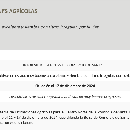
NES AGRÍCOLAS
excelente y siembra con ritmo irregular, por lluvias.
INFORME DE LA BOLSA DE COMERCIO DE SANTA FE
ltivos en estado muy buenos a excelente y siembra con ritmo irregular, por lluvi
Situación al 17 de diciembre de 2024
Los cultivares de soja temprana manifestaron muy buenos progresos.
istema de Estimaciones Agrícolas para el Centro Norte de la Provincia de Santa 
e el 11 y 17 de diciembre de 2024, que difunde la Bolsa de Comercio de Santa 
laron y condicionaron: