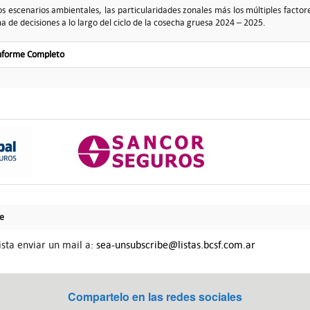
os escenarios ambientales, las particularidades zonales más los múltiples facto
a de decisiones a lo largo del ciclo de la cosecha gruesa 2024 – 2025.
Informe Completo
Fe
ista enviar un mail a:
sea-unsubscribe@listas.bcsf.com.ar
Compartelo en las redes sociales