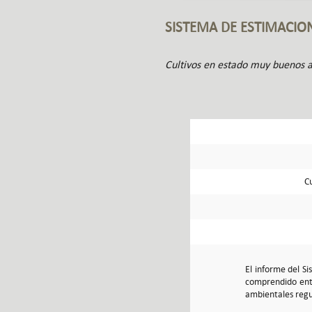
SISTEMA DE ESTIMACIO
Cultivos en estado muy buenos a 
Cu
El informe del S
comprendido entr
ambientales regu