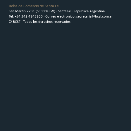
Bolsa de Comercio de Santa Fe
San Martín 2231 (S3000FRW) · Santa Fe · República Argentina
Tel. +54 342 4845800 · Correo electrónico: secretaria@bcsf.com.ar
© BCSF · Todos los derechos reservados