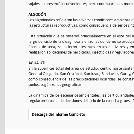
sojales no presentó inconvenientes, pero continuaron los moni
ALGODÓN
Los algodonales reflejaron las adversas condiciones ambientale
las estructuras reproductivas, como consecuencia de serios sín
Esta situación que se observó principalmente en el este del n
largo del ciclo de la oleaginosa y en zonas donde no se produje
épocas de seca, se hicieron presentes en los cultivares y en
realizaron aplicaciones de herbicidas, insecticidas y reguladore
AGUA ÚTIL
En la superficie total del área de estudio, centro norte santa
General Obligado, San Cristóbal, San Justo, San Javier, Garay, 
como consecuencia de las precipitaciones ocurridas, se constató
suelos, según zonas geográficas.
La dinámica de los escenarios ambientales, las particularidade
regularon la toma de decisiones del ciclo de la cosecha gruesa
Descarga del Informe Completo