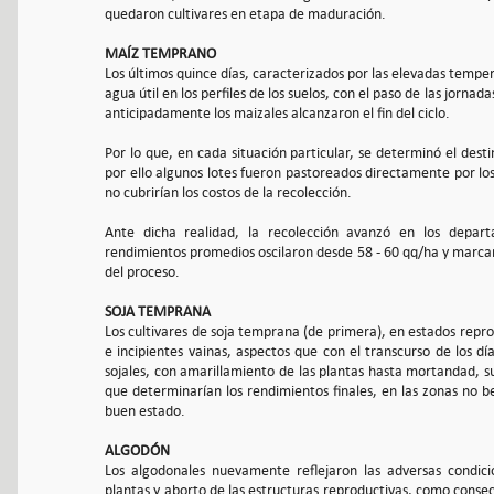
quedaron cultivares en etapa de maduración.
MAÍZ TEMPRANO
Los últimos quince días, caracterizados por las elevadas tempera
agua útil en los perfiles de los suelos, con el paso de las jornad
anticipadamente los maizales alcanzaron el fin del ciclo.
Por lo que, en cada situación particular, se determinó el desti
por ello algunos lotes fueron pastoreados directamente por lo
no cubrirían los costos de la recolección.
Ante dicha realidad, la recolección avanzó en los depart
rendimientos promedios oscilaron desde 58 - 60 qq/ha y marca
del proceso.
SOJA TEMPRANA
Los cultivares de soja temprana (de primera), en estados repro
e incipientes vainas, aspectos que con el transcurso de los 
sojales, con amarillamiento de las plantas hasta mortandad, 
que determinarían los rendimientos finales, en las zonas no be
buen estado.
ALGODÓN
Los algodonales nuevamente reflejaron las adversas condic
plantas y aborto de las estructuras reproductivas, como consec