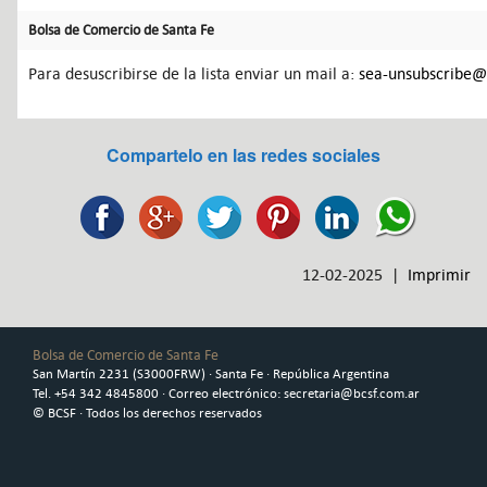
Bolsa de Comercio de Santa Fe
Para desuscribirse de la lista enviar un mail a:
sea-unsubscribe@l
Compartelo en las redes sociales
12-02-2025 |
Imprimir
Bolsa de Comercio de Santa Fe
San Martín 2231 (S3000FRW) · Santa Fe · República Argentina
Tel. +54 342 4845800 · Correo electrónico: secretaria@bcsf.com.ar
© BCSF · Todos los derechos reservados