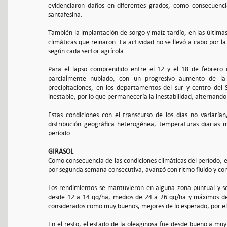
evidenciaron daños en diferentes grados, como consecuencia
santafesina.
También la implantación de sorgo y maíz tardío, en las últimas
climáticas que reinaron. La actividad no se llevó a cabo por l
según cada sector agrícola.
Para el lapso comprendido entre el 12 y el 18 de febrero 
parcialmente nublado, con un progresivo aumento de la nu
precipitaciones, en los departamentos del sur y centro del
inestable, por lo que permanecería la inestabilidad, alternando
Estas condiciones con el transcurso de los días no variarí
distribución geográfica heterogénea, temperaturas diarias m
período.
GIRASOL
Como consecuencia de las condiciones climáticas del período, el
por segunda semana consecutiva, avanzó con ritmo fluido y con
Los rendimientos se mantuvieron en alguna zona puntual y se
desde 12 a 14 qq/ha, medios de 24 a 26 qq/ha y máximos de 
considerados como muy buenos, mejores de lo esperado, por el
En el resto, el estado de la oleaginosa fue desde bueno a muy