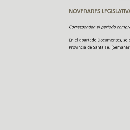
NOVEDADES LEGISLATIV
Corresponden al período compre
En el apartado Documentos, se pu
Provincia de Santa Fe. (Semanar