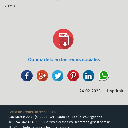
2025).
Compartelo en las redes sociales
24-02-2025 |
Imprimir
Bolsa de Comercio de Santa Fe
San Martín 2231 (S3000FRW) · Santa Fe · República Argentina
Tel. +54 342 4845800 · Correo electrónico: secretaria@bcsf.com.ar
© BCSF · Todos los derechos reservados