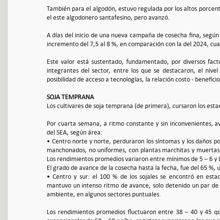
También para el algodón, estuvo regulada por los altos porce
el este algodonero santafesino, pero avanzó.
A días del inicio de una nueva campaña de cosecha fina, según 
incremento del 7,5 al 8 %, en comparación con la del 2024, cu
Este valor está sustentado, fundamentado, por diversos fact
integrantes del sector, entre los que se destacaron, el nivel 
posibilidad de acceso a tecnologías, la relación costo - beneficio
SOJA TEMPRANA
Los cultivares de soja temprana (de primera), cursaron los esta
Por cuarta semana, a ritmo constante y sin inconvenientes, a
del SEA, según área:
• Centro norte y norte, perduraron los síntomas y los daños por
manchonados, no uniformes, con plantas marchitas y muertas, 
Los rendimientos promedios variaron entre mínimos de 5 – 6 y 
El grado de avance de la cosecha hasta la fecha, fue del 65 
• Centro y sur: el 100 % de los sojales se encontró en est
mantuvo un intenso ritmo de avance, solo detenido un par de d
ambiente, en algunos sectores puntuales.
Los rendimientos promedios fluctuaron entre 38 – 40 y 45 qq