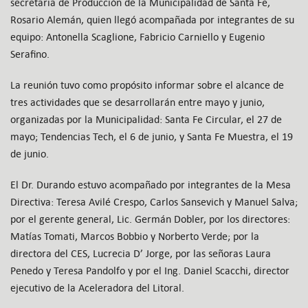
secretaria de Producción de la Municipalidad de Santa Fe,
Rosario Alemán, quien llegó acompañada por integrantes de su
equipo: Antonella Scaglione, Fabricio Carniello y Eugenio
Serafino.
La reunión tuvo como propósito informar sobre el alcance de
tres actividades que se desarrollarán entre mayo y junio,
organizadas por la Municipalidad: Santa Fe Circular, el 27 de
mayo; Tendencias Tech, el 6 de junio, y Santa Fe Muestra, el 19
de junio.
El Dr. Durando estuvo acompañado por integrantes de la Mesa
Directiva: Teresa Avilé Crespo, Carlos Sansevich y Manuel Salva;
por el gerente general, Lic. Germán Dobler, por los directores:
Matías Tomati, Marcos Bobbio y Norberto Verde; por la
directora del CES, Lucrecia D’ Jorge, por las señoras Laura
Penedo y Teresa Pandolfo y por el Ing. Daniel Scacchi, director
ejecutivo de la Aceleradora del Litoral.