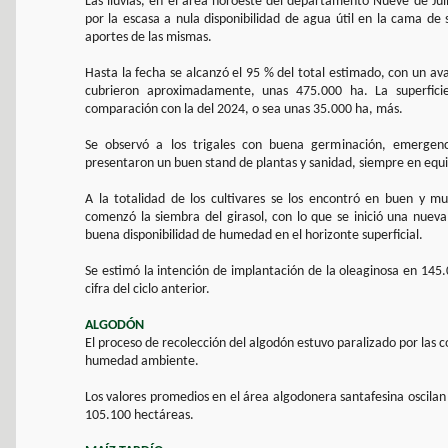
Las lluvias, en el área noroeste del departamento Nueve de Jul
por la escasa a nula disponibilidad de agua útil en la cama de 
aportes de las mismas.
Hasta la fecha se alcanzó el 95 % del total estimado, con un av
cubrieron aproximadamente, unas 475.000 ha. La superfici
comparación con la del 2024, o sea unas 35.000 ha, más.
Se observó a los trigales con buena germinación, emergenci
presentaron un buen stand de plantas y sanidad, siempre en equili
A la totalidad de los cultivares se los encontró en buen y mu
comenzó la siembra del girasol, con lo que se inició una nue
buena disponibilidad de humedad en el horizonte superficial.
Se estimó la intención de implantación de la oleaginosa en 145
cifra del ciclo anterior.
ALGODÓN
El proceso de recolección del algodón estuvo paralizado por las c
humedad ambiente.
Los valores promedios en el área algodonera santafesina oscilan
105.100 hectáreas.