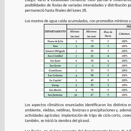
Luego, varió a estabilidad climática, cielo parcial a totalmen
posibilidades de lluvias de variadas intensidades y distribución 
permaneció hasta finales del lunes 28.
Los montos de agua caída acumulados, con promedios mínimos y 
Los aspectos climáticos enunciados identificaron los distintos
ambiente, nieblas, neblinas, lloviznas o precipitaciones y, ademá
actividades agrícolas: implantación de trigo de ciclo corto, cos
también, se inició la siembra del girasol.