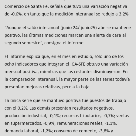
Comercio de Santa Fe, señala que tuvo una variación negativa
de -0,6%, en tanto que la medición interanual se redujo a 3,2%.
“Aunque el saldo interanual (junio 24/ junio25) aún se mantiene
positivo, las últimas mediciones marcan una alerta de cara al
segundo semestre”, consigna el informe.
El informe explica que, en el mes en estudio, sólo uno de los
ocho indicadores que integran el ICA-SFE obtuvo una variación
mensual positiva, mientras que las restantes disminuyeron. En
la comparación interanual, la mayor parte de las series todavía
presentan mejoras relativas, pero a la baja.
La única serie que se mantuvo positiva fue puestos de trabajo
con el 0,2%. Las demás presentan resultados negativos:
producción industrial, -0,1%; recursos tributarios, -0,7%; ventas
en supermercados, -0,9%; remuneraciones reales, -1,1%;
demanda laboral, -1,2%; consumo de cemento, -3,8% y