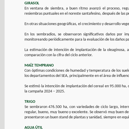
GIRASOL
En ventana de siembra, a buen ritmo avanzó el proceso, regula
resiembras puntuales en el noreste santafesino, después de las pr
En otras situaciones geográficas, el crecimiento y desarrollo veg
En los sembradíos, se observaron significativos daños por i
monitoreando periódicamente para la evaluación de los daños p
La estimación de intención de implantación de la oleaginosa, 
comparación con la cifra del ciclo anterior.
MAÍZ TEMPRANO
Con óptimas condiciones de humedad y temperatura de los suelos,
los departamentos del SEA, principalmente en el área de influenc
Se estimó la intención de implantación del cereal en 95.000 ha,
la campaña 2024 – 2025.
TRIGO
Se sembraron 476.500 ha, con variedades de ciclo largo, interm
regular, bueno, muy bueno y excelente. Se observó muy buen desa
presentaron un buen stand de plantas y sanidad, siempre en equili
AGUA ÚTIL