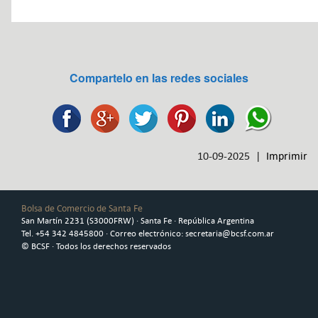
Compartelo en las redes sociales
10-09-2025 |
Imprimir
Bolsa de Comercio de Santa Fe
San Martín 2231 (S3000FRW) · Santa Fe · República Argentina
Tel. +54 342 4845800 · Correo electrónico: secretaria@bcsf.com.ar
© BCSF · Todos los derechos reservados