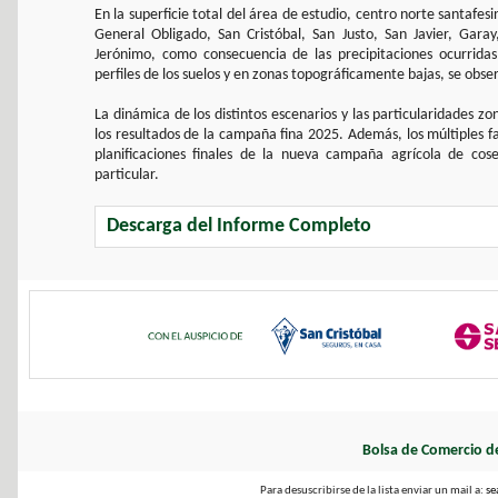
En la superficie total del área de estudio, centro norte santafes
General Obligado, San Cristóbal, San Justo, San Javier, Garay
Jerónimo, como consecuencia de las precipitaciones ocurridas,
perfiles de los suelos y en zonas topográficamente bajas, se ob
La dinámica de los distintos escenarios y las particularidades z
los resultados de la campaña fina 2025. Además, los múltiples fa
planificaciones finales de la nueva campaña agrícola de co
particular.
Descarga del Informe Completo
Bolsa de Comercio d
Para desuscribirse de la lista enviar un mail a:
se