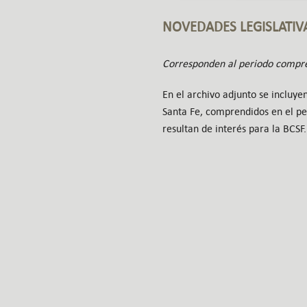
NOVEDADES LEGISLATIV
Corresponden al periodo compren
En el archivo adjunto se incluyen
Santa Fe,
comprendidos en el per
resultan de interés para la BCSF.