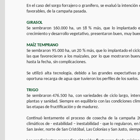
En el caso del sorgo forrajero o granífero, se evaluó la intención
favorables, de la campaña pasada.
GIRASOL
Se sembraron 160.000 ha, un 18 % más, que lo implantado en
crecimiento y desarrollo vegetativo, presentaron buen, muy buen
MAÍZ TEMPRANO
Se sembraron 95.000 ha, un 20 % más, que lo implantado el ciclo
las que favorecieron a los maizales, por lo que mostraron buen
hasta la fecha, sin complicaciones.
Se utilizó alta tecnología, debido a las grandes expectativas 
oportuna recarga de agua que tuvieron los perfiles de los suelos.
TRIGO
Se sembraron 476.500 ha, con variedades de ciclo largo, inter
plantas y sanidad. Siempre en equilibrio con las condiciones cli
las etapas de fructificación y de madurez.
Continuó lentamente el proceso de cosecha de la campaña 20
climáticos de - estabilidad – inestabilidad - que lo regularon, 
San Javier, norte de San Cristóbal, Las Colonias y San Justo, siem