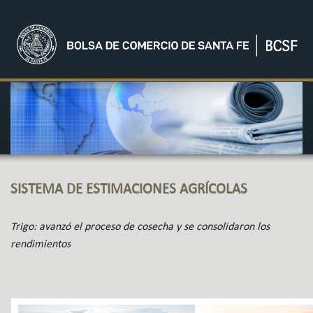
SISTEMA DE ESTIMACIONES AGRÍCOLAS
Trigo: avanzó el proceso de cosecha y se consolidaron los
rendimientos