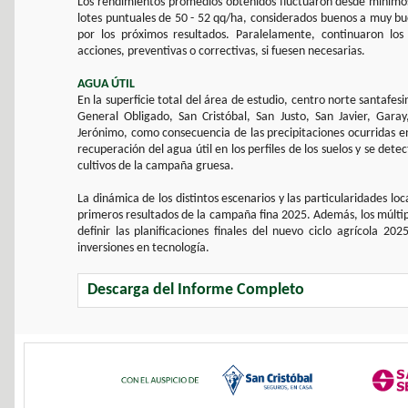
Los rendimientos promedios obtenidos fluctuaron desde mínimos 
lotes puntuales de 50 - 52 qq/ha, considerados buenos a muy b
por los próximos resultados. Paralelamente, continuaron los
acciones, preventivas o correctivas, si fuesen necesarias.
AGUA ÚTIL
En la superficie total del área de estudio, centro norte santafes
General Obligado, San Cristóbal, San Justo, San Javier, Garay
Jerónimo, como consecuencia de las precipitaciones ocurridas e
recuperación del agua útil en los perfiles de los suelos y se dete
cultivos de la campaña gruesa.
La dinámica de los distintos escenarios y las particularidades l
primeros resultados de la campaña fina 2025. Además, los múltip
definir las planificaciones finales del nuevo ciclo agrícola 20
inversiones en tecnología.
Descarga del Informe Completo