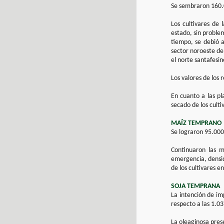
Se sembraron 160.
Los cultivares de
estado, sin proble
tiempo, se debió a
sector noroeste de
el norte santafesin
Los valores de los
En cuanto a las pl
secado de los culti
MAÍZ TEMPRANO
Se lograron 95.000
Continuaron las m
emergencia, densida
de los cultivares 
SOJA TEMPRANA
La intención de im
respecto a las 1.0
La oleaginosa pres