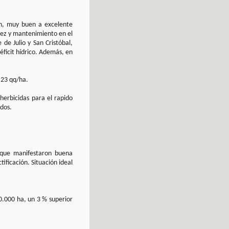
en, muy buen a excelente
idez y mantenimiento en el
de Julio y San Cristóbal,
éficit hídrico. Además, en
 23 qq/ha.
herbicidas para el rapido
idos.
o que manifestaron buena
ificación. Situación ideal
0.000 ha, un 3 % superior