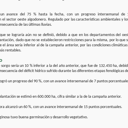
un avance del 75 % hasta la fecha, con un progreso intersemanal de 1
 el sector oeste algodonero. Regulado por las características ambientales y 
nsecuencia de las últimas lluvias.
l que se lograría aún no se definió, debido a que en los departamentos del oes
antación, dado que no se establecieron restricciones para la misma, por lo que s
 el área sería inferior al de la campaña anterior, por las condiciones climáticas 
más rentables.
O
 sorgo sería un 10 % inferior a la del año anterior, que fue de 132.450 ha, debi
ecuencia del déficit hídrico sufrido durante las diferentes etapas fenológicas de
 logró un progreso del 90 %, con un avance intersemanal de 7 puntos porcentuale
lantación se estimó en 600.000 ha, cifra similar a la de la campaña anterior.
bra alcanzó un 60 %, con un avance intersemanal de 15 puntos porcentuales.
aginosa tuvo buena germinación y desarrollo vegetativo.