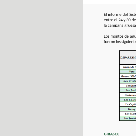
El informe del Si
entre el 24 y 30 d
la campaña gruesa 
Los montos de agu
fueron los siguient
GIRASOL