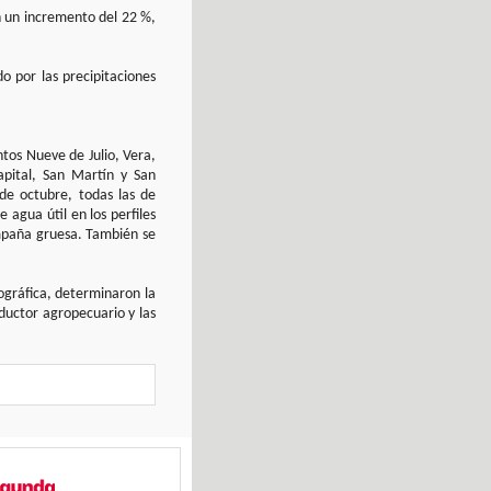
n un incremento del 22 %,
o por las precipitaciones
ntos Nueve de Julio, Vera,
Capital, San Martín y San
de octubre, todas las de
agua útil en los perfiles
campaña gruesa. También se
eográfica, determinaron la
ductor agropecuario y las