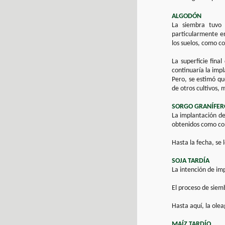
ALGODÓN
La siembra tuvo 
particularmente en
los suelos, como co
La superficie fina
continuaría la impl
Pero, se estimó que
de otros cultivos, 
SORGO GRANÍFER
La implantación de
obtenidos como cons
Hasta la fecha, se
SOJA TARDÍA
La intención de imp
El proceso de siem
Hasta aquí, la ole
MAÍZ TARDÍO