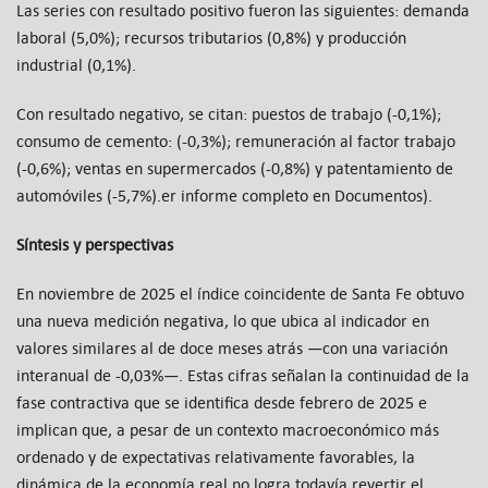
Las series con resultado positivo fueron las siguientes: demanda
laboral (5,0%); recursos tributarios (0,8%) y producción
industrial (0,1%).
Con resultado negativo, se citan: puestos de trabajo (-0,1%);
consumo de cemento: (-0,3%); remuneración al factor trabajo
(-0,6%); ventas en supermercados (-0,8%) y patentamiento de
automóviles (-5,7%).er informe completo en Documentos).
Síntesis y perspectivas
En noviembre de 2025 el índice coincidente de Santa Fe obtuvo
una nueva medición negativa, lo que ubica al indicador en
valores similares al de doce meses atrás —con una variación
interanual de -0,03%—. Estas cifras señalan la continuidad de la
fase contractiva que se identifica desde febrero de 2025 e
implican que, a pesar de un contexto macroeconómico más
ordenado y de expectativas relativamente favorables, la
dinámica de la economía real no logra todavía revertir el