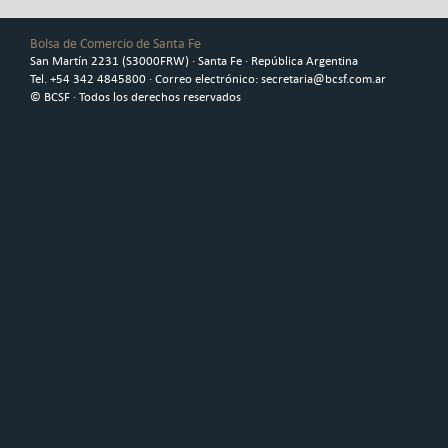
Bolsa de Comercio de Santa Fe
San Martín 2231 (S3000FRW) · Santa Fe · República Argentina
Tel. +54 342 4845800 · Correo electrónico: secretaria@bcsf.com.ar
© BCSF · Todos los derechos reservados