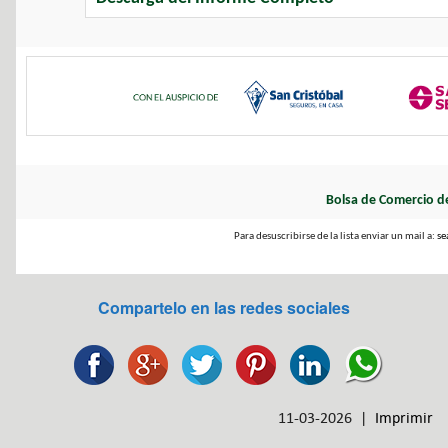
Bolsa de Comercio d
Para desuscribirse de la lista enviar un mail a:
se
Compartelo en las redes sociales
11-03-2026 |
Imprimir