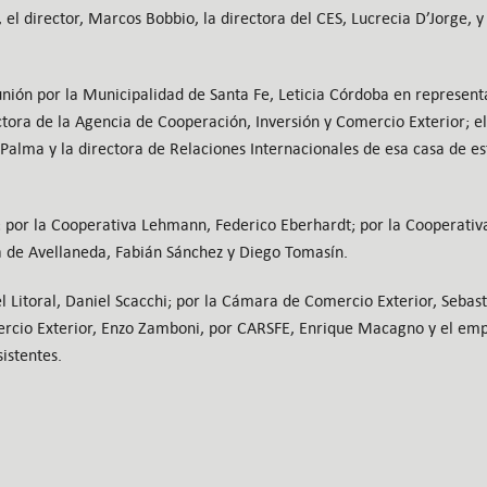
, el director, Marcos Bobbio, la directora del CES, Lucrecia D’Jorge, 
unión por la Municipalidad de Santa Fe, Leticia Córdoba en represent
ctora de la Agencia de Cooperación, Inversión y Comercio Exterior; el
Palma y la directora de Relaciones Internacionales de esa casa de es
 por la Cooperativa Lehmann, Federico Eberhardt; por la Cooperativa
a de Avellaneda, Fabián Sánchez y Diego Tomasín.
 Litoral, Daniel Scacchi; por la Cámara de Comercio Exterior, Sebasti
cio Exterior, Enzo Zamboni, por CARSFE, Enrique Macagno y el emp
asistentes.