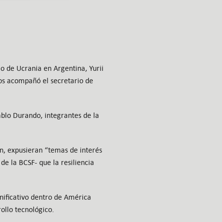
o de Ucrania en Argentina, Yurii
os acompañó el secretario de
Pablo Durando, integrantes de la
ón, expusieran “temas de interés
e la BCSF- que la resiliencia
nificativo dentro de América
rollo tecnológico.