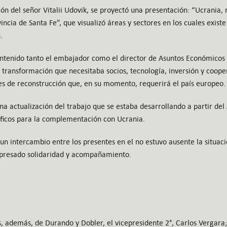
ión del señor Vitalii Udovik, se proyectó una presentación: “Ucrania, 
ncia de Santa Fe”, que visualizó áreas y sectores en los cuales existe
.
ntenido tanto el embajador como el director de Asuntos Económicos
transformación que necesitaba socios, tecnología, inversión y coope
es de reconstrucción que, en su momento, requerirá el país europeo.
una actualización del trabajo que se estaba desarrollando a partir d
íficos para la complementación con Ucrania.
un intercambio entre los presentes en el no estuvo ausente la situaci
xpresado solidaridad y acompañamiento.
, además, de Durando y Dobler, el vicepresidente 2°, Carlos Vergara;