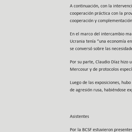
A continuación, con la intervenc
cooperación práctica con la provi
cooperación y complementación
En el marco del intercambio ma
Ucrania tenía “una economía en 
se conversó sobre las necesidad
Por su parte, Claudio Díaz hizo 
Mercosur y de protocolos espec
Luego de las exposiciones, hubo 
de agresión rusa, habiéndose e
Asistentes
Por la BCSF estuvieron presentes