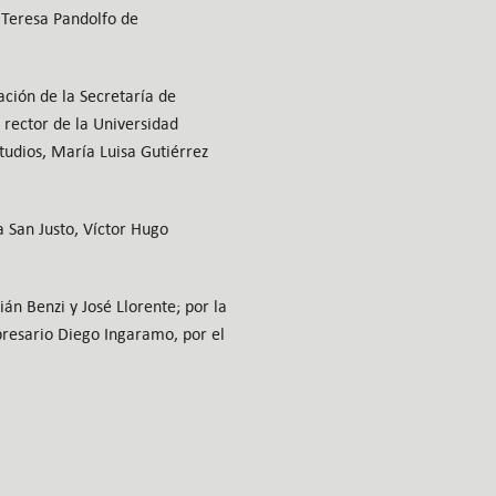
y Teresa Pandolfo de
ación de la Secretaría de
 rector de la Universidad
tudios, María Luisa Gutiérrez
 San Justo, Víctor Hugo
án Benzi y José Llorente; por la
resario Diego Ingaramo, por el