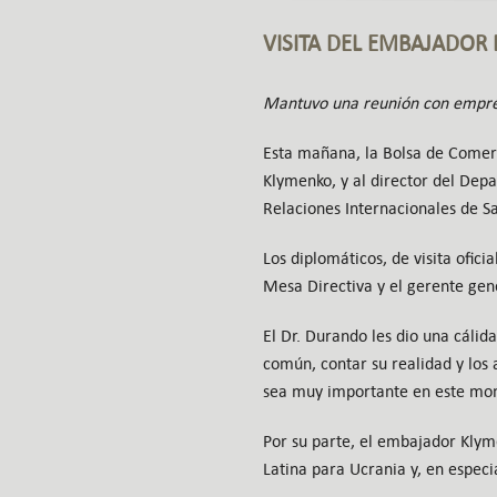
VISITA DEL EMBAJADOR 
Mantuvo una reunión con empres
Esta mañana, la Bolsa de Comerc
Klymenko, y al director del Dep
Relaciones Internacionales de Sa
Los diplomáticos, de visita ofici
Mesa Directiva y el gerente gen
El Dr. Durando les dio una cálid
común, contar su realidad y los 
sea muy importante en este mo
Por su parte, el embajador Klym
Latina para Ucrania y, en especia