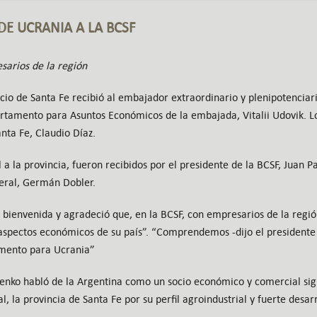
DE UCRANIA A LA BCSF
arios de la región
io de Santa Fe recibió al embajador extraordinario y plenipotenciari
artamento para Asuntos Económicos de la embajada, Vitalii Udovik. L
nta Fe, Claudio Díaz.
al a la provincia, fueron recibidos por el presidente de la BCSF, Juan 
eral, Germán Dobler.
a bienvenida y agradeció que, en la BCSF, con empresarios de la regi
aspectos económicos de su país”. “Comprendemos -dijo el presidente d
mento para Ucrania”
enko habló de la Argentina como un socio económico y comercial sig
l, la provincia de Santa Fe por su perfil agroindustrial y fuerte desar