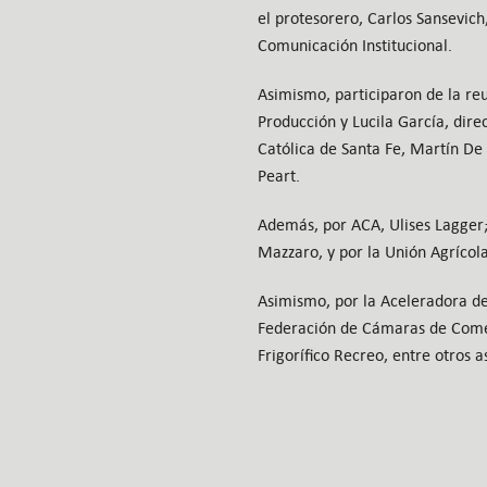
el protesorero, Carlos Sansevich
Comunicación Institucional.
Asimismo, participaron de la re
Producción y Lucila García, dire
Católica de Santa Fe, Martín De 
Peart.
Además, por ACA, Ulises Lagger;
Mazzaro, y por la Unión Agrícol
Asimismo, por la Aceleradora del
Federación de Cámaras de Comer
Frigorífico Recreo, entre otros 