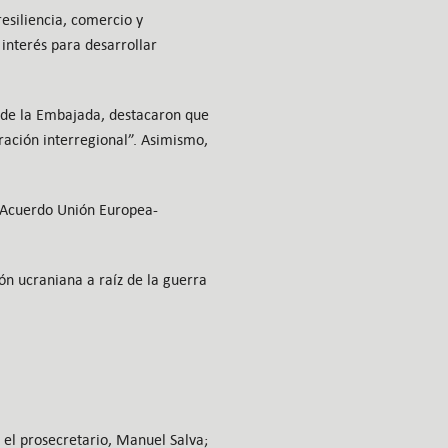
resiliencia, comercio y
 interés para desarrollar
 de la Embajada, destacaron que
ración interregional”. Asimismo,
el Acuerdo Unión Europea-
ón ucraniana a raíz de la guerra
 el prosecretario, Manuel Salva;