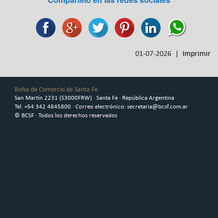
01-07-2026 |
Imprimir
Bolsa de Comercio de Santa Fe
San Martín 2231 (S3000FRW) · Santa Fe · República Argentina
Tel. +54 342 4845800 · Correo electrónico: secretaria@bcsf.com.ar
© BCSF · Todos los derechos reservados