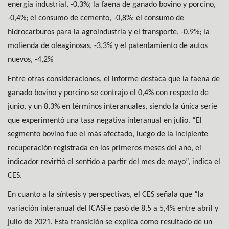
energía industrial, -0,3%; la faena de ganado bovino y porcino,
-0,4%; el consumo de cemento, -0,8%; el consumo de
hidrocarburos para la agroindustria y el transporte, -0,9%; la
molienda de oleaginosas, -3,3% y el patentamiento de autos
nuevos, -4,2%
Entre otras consideraciones, el informe destaca que la faena de
ganado bovino y porcino se contrajo el 0,4% con respecto de
junio, y un 8,3% en términos interanuales, siendo la única serie
que experimentó una tasa negativa interanual en julio. “El
segmento bovino fue el más afectado, luego de la incipiente
recuperación registrada en los primeros meses del año, el
indicador revirtió el sentido a partir del mes de mayo”, indica el
CES.
En cuanto a la síntesis y perspectivas, el CES señala que “la
variación interanual del ICASFe pasó de 8,5 a 5,4% entre abril y
julio de 2021. Esta transición se explica como resultado de un