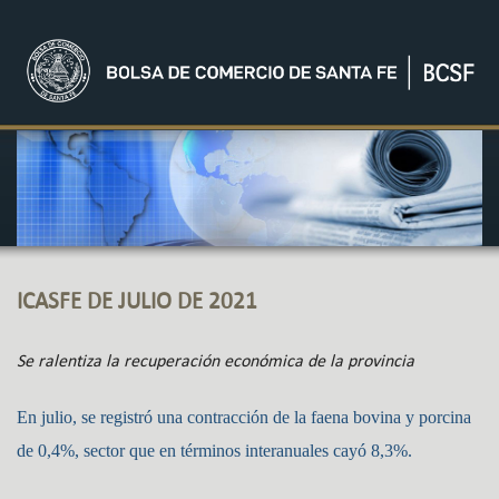
ICASFE DE JULIO DE 2021
Se ralentiza la recuperación económica de la provincia
En julio, se registró una contracción de la faena bovina y porcina
de 0,4%, sector que en términos interanuales cayó 8,3%.